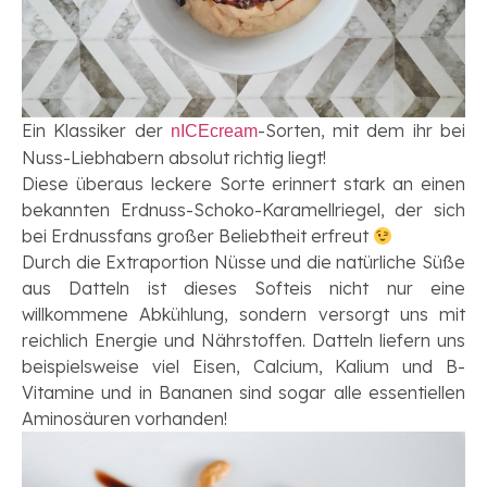
Ein Klassiker der
-Sorten, mit dem ihr bei
nICEcream
Nuss-Liebhabern absolut richtig liegt!
Diese überaus leckere Sorte erinnert stark an einen
bekannten Erdnuss-Schoko-Karamellriegel, der sich
bei Erdnussfans großer Beliebtheit erfreut
Durch die Extraportion Nüsse und die natürliche Süße
aus Datteln ist dieses Softeis nicht nur eine
willkommene Abkühlung, sondern versorgt uns mit
reichlich Energie und Nährstoffen. Datteln liefern uns
beispielsweise viel Eisen, Calcium, Kalium und B-
Vitamine und in Bananen sind sogar alle essentiellen
Aminosäuren vorhanden!