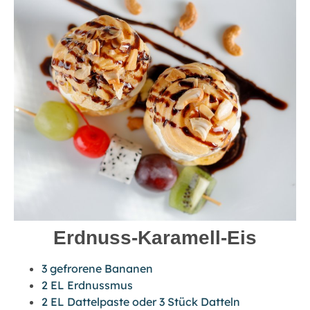
Erdnuss-Karamell-Eis
3 gefrorene Bananen
2 EL Erdnussmus
2 EL Dattelpaste oder 3 Stück Datteln