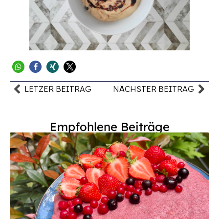
LETZER BEITRAG
NÄCHSTER BEITRAG
Empfohlene Beiträge