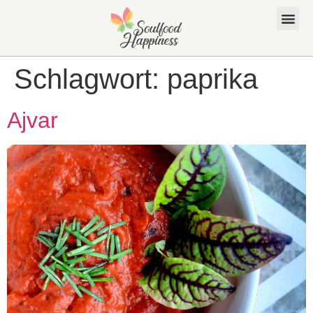
Schlagwort:
paprika
Ajvar