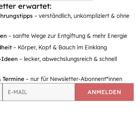
tter erwartet:
ährungstipps
– verständlich, unkompliziert & ohne
ten
– sanfte Wege zur Entgiftung & mehr Energie
dheit
– Körper, Kopf & Bauch im Einklang
p-Ideen
– lecker, abwechslungsreich & schnell
& Termine
– nur für Newsletter-Abonnent*innen