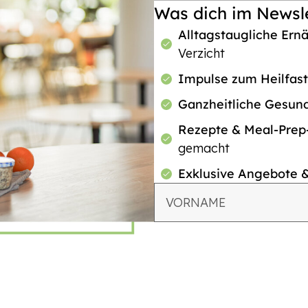
Was dich im Newsle
Alltagstaugliche Ern
Verzicht
Impulse zum Heilfas
Ganzheitliche Gesun
Rezepte & Meal-Pre
gemacht
Exklusive Angebote 