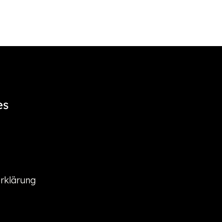
es
rklärung