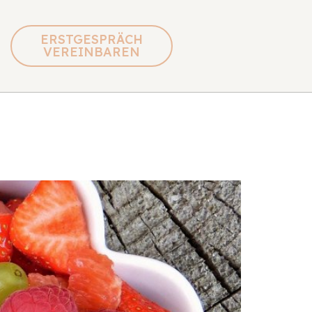
ERSTGESPRÄCH
VEREINBAREN