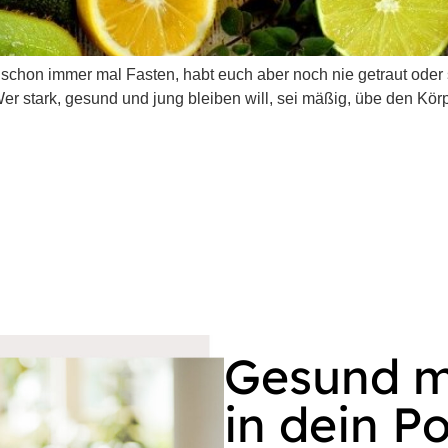
r schon immer mal Fasten, habt euch aber noch nie getraut oder
r stark, gesund und jung bleiben will, sei mäßig, übe den Körp
Gesund mi
in dein P