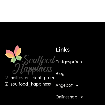
Links
Erstgespräch
Blog
heilfasten_richtig_gemacht
soulfood_happiness
Angebot
Onlineshop