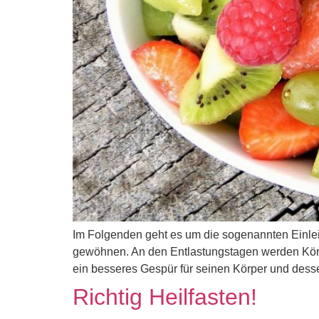
Im Folgenden geht es um die sogenannten Einlei
gewöhnen. An den Entlastungstagen werden Körper
ein besseres Gespür für seinen Körper und dess
Richtig Heilfasten!