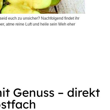
 seid euch zu unsicher? Nachfolgend findet ihr
er, atme reine Luft und heile sein Weh eher
t Genuss – direkt
ostfach