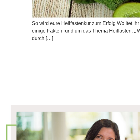
So wird eure Heilfastenkur zum Erfolg Wolltet ih
einige Fakten rund um das Thema Heilfasten: „ We
durch […]