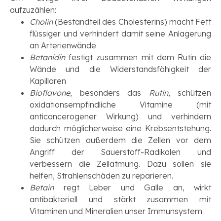
aufzuzählen:
Cholin
(Bestandteil des Cholesterins) macht Fett
flüssiger und verhindert damit seine Anlagerung
an Arterienwände
Betanidin
festigt zusammen mit dem Rutin die
Wände und die Widerstandsfähigkeit der
Kapillaren
Bioflavone
, besonders das
Rutin
, schützen
oxidationsempfindliche Vitamine (mit
anticancerogener Wirkung) und verhindern
dadurch möglicherweise eine Krebsentstehung.
Sie schützen außerdem die Zellen vor dem
Angriff der Sauerstoff-Radikalen und
verbessern die Zellatmung. Dazu sollen sie
helfen, Strahlenschäden zu reparieren.
Betain
regt Leber und Galle an, wirkt
antibakteriell und stärkt zusammen mit
Vitaminen und Mineralien unser Immunsystem