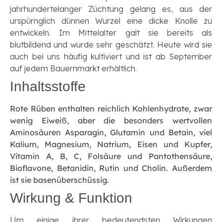
jahrhundertelanger Züchtung gelang es, aus der
urspürnglich dünnen Wurzel eine dicke Knolle zu
entwickeln. Im Mittelalter galt sie bereits als
blutbildend und wurde sehr geschätzt. Heute wird sie
auch bei uns häufig kultiviert und ist ab September
auf jedem Bauernmarkt erhältlich.
Inhaltsstoffe
Rote Rüben enthalten reichlich Kohlenhydrate, zwar
wenig Eiweiß, aber die besonders wertvollen
Aminosäuren Asparagin, Glutamin und Betain, viel
Kalium, Magnesium, Natrium, Eisen und Kupfer,
Vitamin A, B, C, Folsäure und Pantothensäure,
Bioflavone, Betanidin, Rutin und Cholin. Außerdem
ist sie basenüberschüssig.
Wirkung & Funktion
Um einige ihrer bedeutendsten Wirkungen