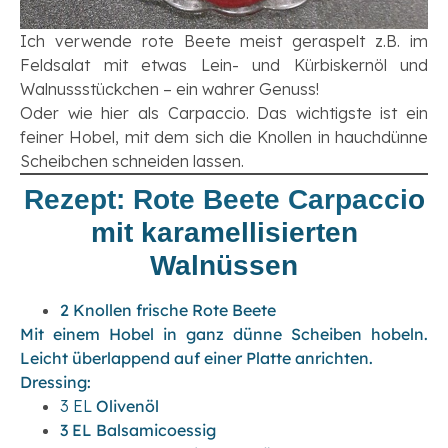
Ich verwende rote Beete meist geraspelt z.B. im
Feldsalat mit etwas Lein- und Kürbiskernöl und
Walnussstückchen – ein wahrer Genuss!
Oder wie hier als Carpaccio. Das wichtigste ist ein
feiner Hobel, mit dem sich die Knollen in hauchdünne
Scheibchen schneiden lassen.
Rezept: Rote Beete Carpacci
o
mit karamellisierten
Walnüssen
2 Knollen frische Rote Beete
Mit einem Hobel in ganz dünne Scheiben hobeln.
Leicht überlappend auf einer Platte
anrichten.
Dressing:
3 EL
Olivenöl
3 EL Balsamicoessig