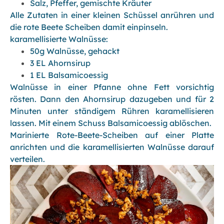
Salz, Pfeffer, gemischte Kräuter
Alle Zutaten in einer kleinen Schüssel anrühren und
die rote Beete Scheiben damit einpinseln.
karamellisierte Walnüsse:
50g Walnüsse, gehackt
3 EL Ahornsirup
1 EL Balsamicoessig
Walnüsse in einer Pfanne ohne Fett vorsichtig
rösten. Dann den Ahornsirup dazugeben und für 2
Minuten unter ständigem Rühren karamellisieren
lassen. Mit einem Schuss Balsamicoessig ablöschen.
Marinierte Rote-Beete-Scheiben auf einer Platte
anrichten und die karamellisierten Walnüsse darauf
verteilen.