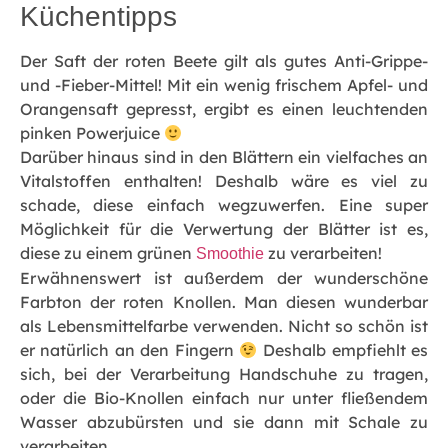
Küchentipps
Der Saft der roten Beete gilt als gutes Anti-Grippe-
und -Fieber-Mittel! Mit ein wenig frischem Apfel- und
Orangensaft gepresst, ergibt es einen leuchtenden
pinken Powerjuice
Darüber hinaus sind in den Blättern ein vielfaches an
Vitalstoffen enthalten! Deshalb wäre es viel zu
schade, diese einfach wegzuwerfen. Eine super
Möglichkeit für die Verwertung der Blätter ist es,
diese zu einem grünen
zu verarbeiten!
Smoothie
Erwähnenswert ist außerdem der wunderschöne
Farbton der roten Knollen. Man diesen wunderbar
als Lebensmittelfarbe verwenden. Nicht so schön ist
er natürlich an den Fingern
Deshalb empfiehlt es
sich, bei der Verarbeitung Handschuhe zu tragen,
oder die Bio-Knollen einfach nur unter fließendem
Wasser abzubürsten und sie dann mit Schale zu
verarbeiten.