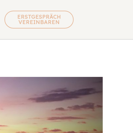
ERSTGESPRÄCH
VEREINBAREN