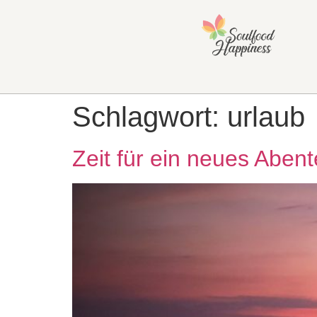
Schlagwort:
urlaub
Zeit für ein neues Aben