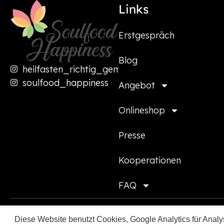
Links
Erstgespräch
Blog
heilfasten_richtig_gemacht
soulfood_happiness
Angebot
Onlineshop
Presse
Kooperationen
FAQ
Diese Website benutzt Cookies, Google Analytics für Analys