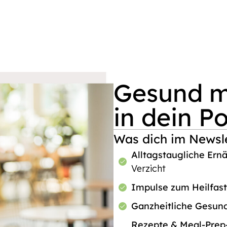
Gesund mi
in dein P
Was dich im Newsle
Alltagstaugliche Ern
Verzicht
Impulse zum Heilfas
Ganzheitliche Gesun
Rezepte & Meal-Pre