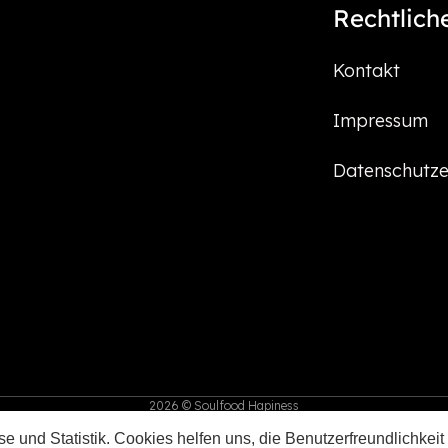
Rechtlich
Kontakt
Impressum
Datenschutze
2026 © Soulfood Hapiness
e und Statistik. Cookies helfen uns, die Benutzerfreundlichkeit