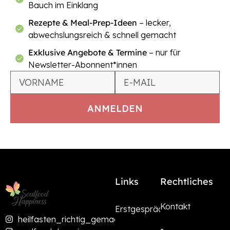
Bauch im Einklang
Rezepte & Meal-Prep-Ideen
– lecker,
abwechslungsreich & schnell gemacht
Exklusive Angebote & Termine
– nur für
Newsletter-Abonnent*innen
Links
Rechtliches
Kontakt
Erstgespräch
heilfasten_richtig_gemacht