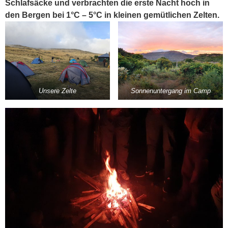
Schlafsäcke und verbrachten die erste Nacht hoch in
den Bergen bei 1°C – 5°C in kleinen gemütlichen Zelten.
Unsere Zelte
Sonnenuntergang im Camp