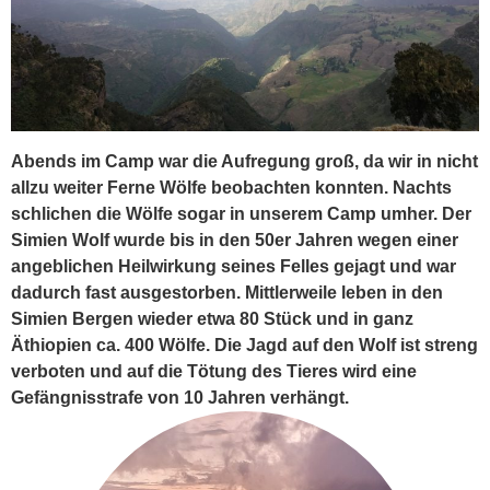
Abends im Camp war die Aufregung groß, da wir in nicht
allzu weiter Ferne Wölfe beobachten konnten. Nachts
schlichen die Wölfe sogar in unserem Camp umher. Der
Simien Wolf wurde bis in den 50er Jahren wegen einer
angeblichen Heilwirkung seines Felles gejagt und war
dadurch fast ausgestorben. Mittlerweile leben in den
Simien Bergen wieder etwa 80 Stück und in ganz
Äthiopien ca. 400 Wölfe. Die Jagd auf den Wolf ist streng
verboten und auf die Tötung des Tieres wird eine
Gefängnisstrafe von 10 Jahren verhängt.