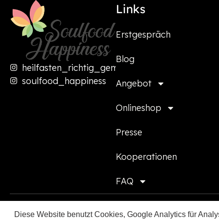
Links
Erstgespräch
Blog
heilfasten_richtig_gemacht
soulfood_happiness
Angebot
Onlineshop
Presse
Kooperationen
FAQ
Diese Website benutzt Cookies, Google Analytics für Analys