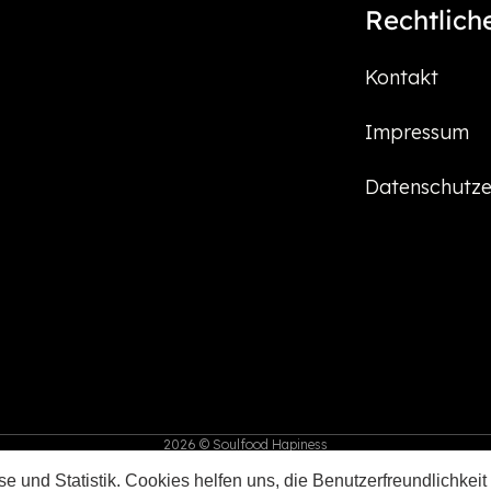
Rechtlich
Kontakt
Impressum
Datenschutze
2026 © Soulfood Hapiness
e und Statistik. Cookies helfen uns, die Benutzerfreundlichkeit