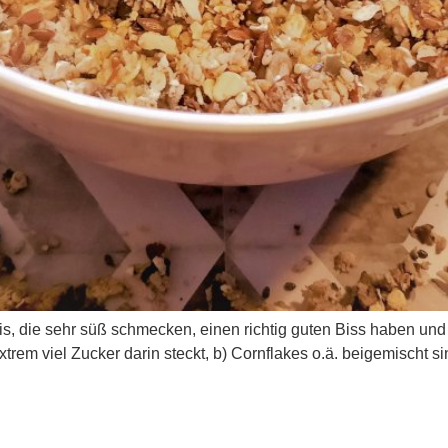
s, die sehr süß schmecken, einen richtig guten Biss haben un
xtrem viel Zucker darin steckt, b) Cornflakes o.ä. beigemischt s