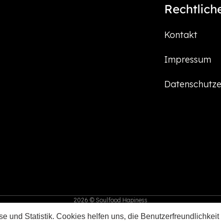
Rechtlich
Kontakt
Impressum
Datenschutze
2026 © Soulfood Hapiness
e und Statistik. Cookies helfen uns, die Benutzerfreundlichkeit