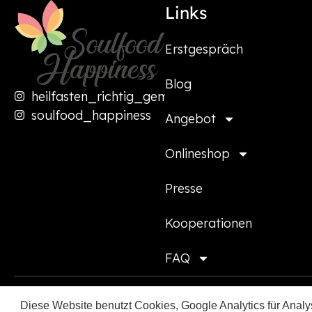
Links
Erstgespräch
Blog
heilfasten_richtig_gemacht
soulfood_happiness
Angebot
Onlineshop
Presse
Kooperationen
FAQ
Diese Website benutzt Cookies, Google Analytics für Analys