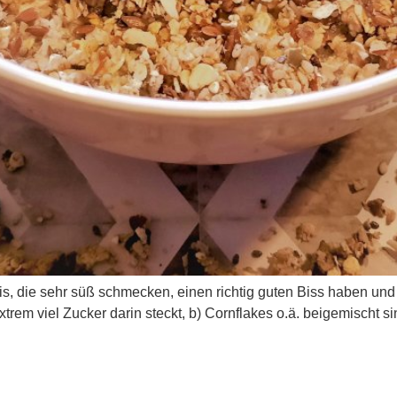
s, die sehr süß schmecken, einen richtig guten Biss haben un
xtrem viel Zucker darin steckt, b) Cornflakes o.ä. beigemischt s