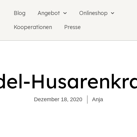
Blog
Angebot
Onlineshop
Kooperationen
Presse
el-Husarenkr
Dezember 18, 2020
Anja