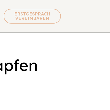
ERSTGESPRÄCH
VEREINBAREN
apfen