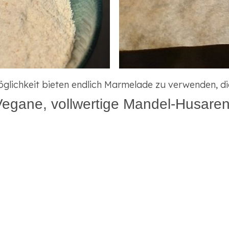
öglichkeit bieten endlich Marmelade zu verwenden, d
Vegane, vollwertige Mandel-Husaren