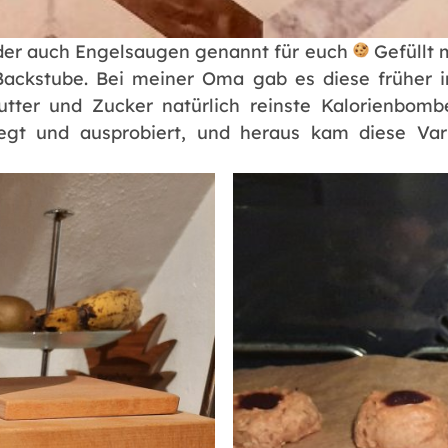
der auch Engelsaugen genannt für euch
Gefüllt 
Backstube. Bei meiner Oma gab es diese früher i
utter und Zucker natürlich reinste Kalorienbom
gt und ausprobiert, und heraus kam diese Vari