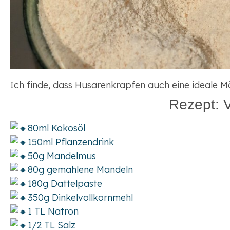
Ich finde, dass Husarenkrapfen auch eine ideale M
Rezept: 
80ml Kokosöl
150ml Pflanzendrink
50g Mandelmus
80g gemahlene Mandeln
180g Dattelpaste
350g Dinkelvollkornmehl
1 TL Natron
1/2 TL Salz