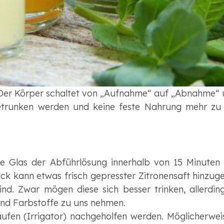
. Der Körper schaltet von „Aufnahme“ auf „Abnahme“
h getrunken werden und keine feste Nahrung mehr 
e Glas der Abführlösung innerhalb von 15 Minuten 
k kann etwas frisch gepresster Zitronensaft hinzugef
nd. Zwar mögen diese sich besser trinken, allerdin
und Farbstoffe zu uns nehmen.
äufen (Irrigator) nachgeholfen werden. Möglicherwei