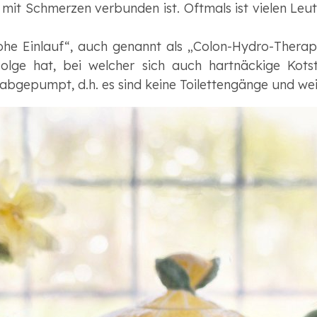
t mit Schmerzen verbunden ist. Oftmals ist vielen Leu
ohe Einlauf“, auch genannt als „Colon-Hydro-Therapi
olge hat, bei welcher sich auch hartnäckige Kots
gepumpt, d.h. es sind keine Toilettengänge und weit