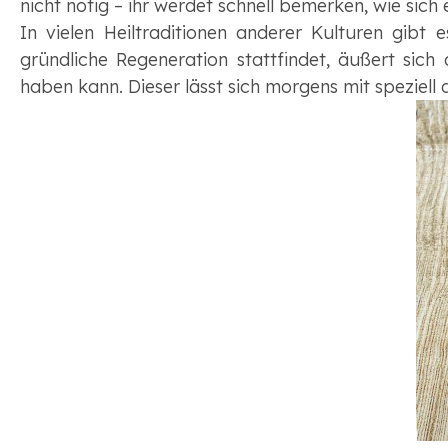
nicht nötig – ihr werdet schnell bemerken, wie sich
In vielen Heiltraditionen anderer Kulturen gib
gründliche Regeneration stattfindet, äußert sic
haben kann. Dieser lässt sich morgens mit speziel