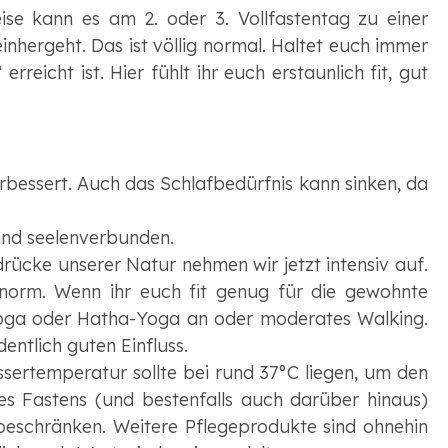
e kann es am 2. oder 3. Vollfastentag zu einer
hergeht. Das ist völlig normal. Haltet euch immer
eicht ist. Hier fühlt ihr euch erstaunlich fit, gut
erbessert. Auch das Schlafbedürfnis kann sinken, da
 und seelenverbunden.
rücke unserer Natur nehmen wir jetzt intensiv auf.
norm. Wenn ihr euch fit genug für die gewohnte
n-Yoga oder Hatha-Yoga an oder moderates Walking.
ntlich guten Einfluss.
sertemperatur sollte bei rund 37°C liegen, um den
es Fastens (und bestenfalls auch darüber hinaus)
beschränken. Weitere Pflegeprodukte sind ohnehin