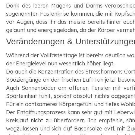
Dank des leeren Magens und Darms verabschiede
sogenannten Fastenkrise kommen, die mit Kopfschm
vor Augen, dass ihr das meiste bereits hinter euch
gelaunt und energiegeladen, da der Körper vermeh
Veränderungen & Unterstützunge
Während der Vollfastentage ist bereits deutlich wa
der Energielevel nun wesentlich höher liegt.
Da auch die Konzentration des Stresshormons Corti
Spaziergänge an der frischen Luft tun jetzt beson
Auch Sonnenbäder am offenen Fenster mit verti
Sporteinheit fühlt, spricht absolut nichts dageg
Für ein achtsameres Körpergefühl und tiefes Wohlb
Der Entgiftungsprozess kann sehr gut mit Leberwi
Kreislauf nicht zu überfordern. Ich empfehle, s
wegzulassen und sich auf Basensalze evtl. mit Z