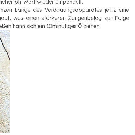
rlicher ph-Wert wieder einpendelt.
ganzen Länge des Verdauungsapparates jettz eine
mhaut, was einen stärkeren Zungenbelag zur Folge
ßen kann sich ein 10minütiges Ölziehen.