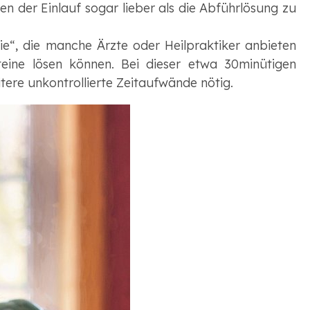
ten der Einlauf sogar lieber als die Abführlösung zu
e“, die manche Ärzte oder Heilpraktiker anbieten
teine lösen können. Bei dieser etwa 30minütigen
ere unkontrollierte Zeitaufwände nötig.