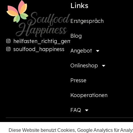
Links
Erstgespräch
Blog
heilfasten_richtig_gemacht
soulfood_happiness
Angebot
Onlineshop
Presse
Kooperationen
FAQ
Diese Website benutzt Cookies, Google Analytics für Analys