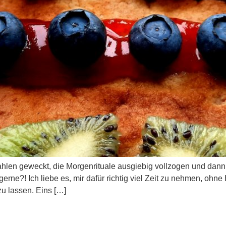
hlen geweckt, die Morgenrituale ausgiebig vollzogen und dann
erne?! Ich liebe es, mir dafür richtig viel Zeit zu nehmen, ohn
u lassen. Eins […]