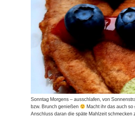
Sonntag Morgens – ausschlafen, von Sonnenstra
bzw. Brunch genießen
Macht ihr das auch so g
Anschluss daran die späte Mahlzeit schmecken z