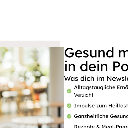
Gesund mi
in dein P
Was dich im Newsle
Alltagstaugliche Ern
Verzicht
Impulse zum Heilfas
Ganzheitliche Gesun
Rezepte & Meal-Pre