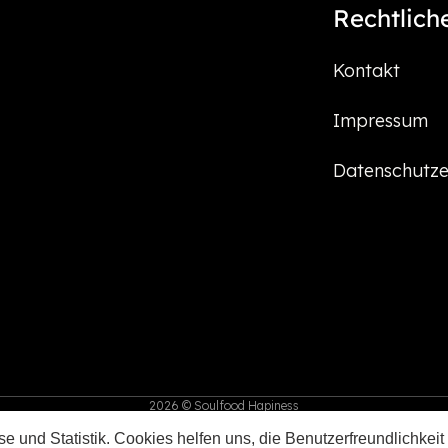
Rechtlich
Kontakt
Impressum
Datenschutze
2026 © Soulfood Hapiness
e und Statistik. Cookies helfen uns, die Benutzerfreundlichkeit