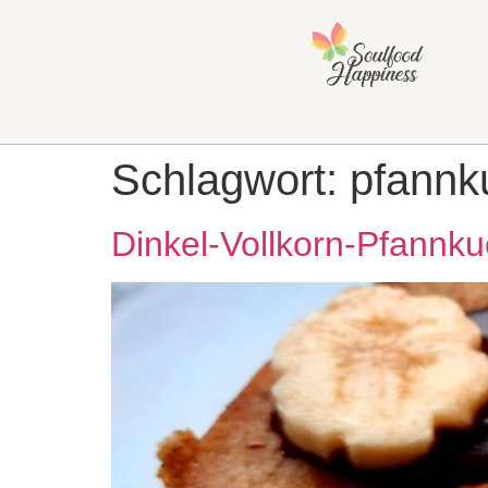
Schlagwort:
pfannk
Dinkel-Vollkorn-Pfannk