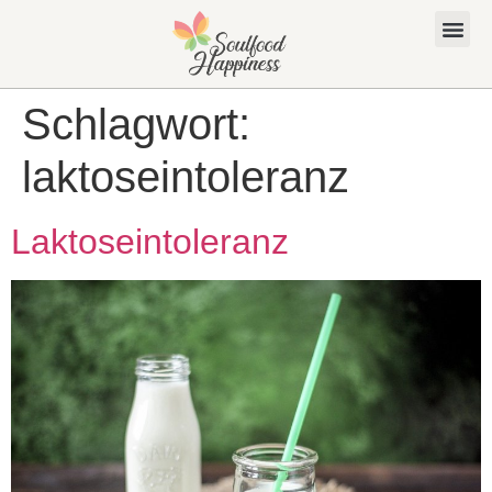
Schlagwort:
laktoseintoleranz
Laktoseintoleranz