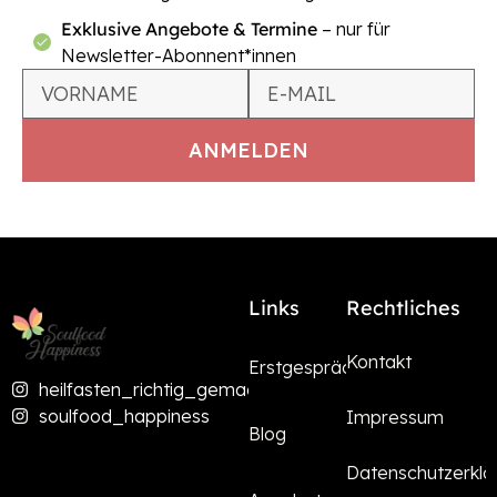
Exklusive Angebote & Termine
– nur für
Newsletter-Abonnent*innen
Links
Rechtliches
Kontakt
Erstgespräch
heilfasten_richtig_gemacht
soulfood_happiness
Impressum
Blog
Datenschutzerklä