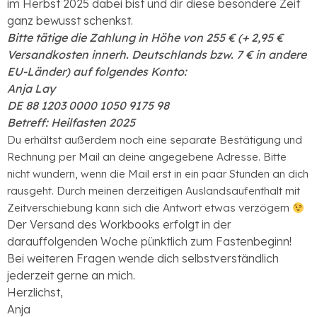
im Herbst 2025 dabei bist und dir diese besondere Zeit
ganz bewusst schenkst.
Bitte tätige die Zahlung in Höhe von 255 € (+ 2,95 €
Versandkosten innerh. Deutschlands bzw. 7 € in andere
EU-Länder) auf folgendes Konto:
Anja Lay
DE 88 1203 0000 1050 9175 98
Betreff: Heilfasten 2025
Du erhältst außerdem noch eine separate Bestätigung und
Rechnung per Mail an deine angegebene Adresse. Bitte
nicht wundern, wenn die Mail erst in ein paar Stunden an dich
rausgeht. Durch meinen derzeitigen Auslandsaufenthalt mit
Zeitverschiebung kann sich die Antwort etwas verzögern
Der Versand des Workbooks erfolgt in der
darauffolgenden Woche pünktlich zum Fastenbeginn!
Bei weiteren Fragen wende dich selbstverständlich
jederzeit gerne an mich.
Herzlichst,
Anja