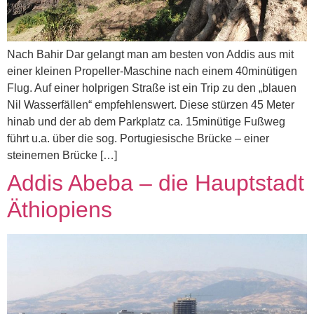
Nach Bahir Dar gelangt man am besten von Addis aus mit
einer kleinen Propeller-Maschine nach einem 40minütigen
Flug. Auf einer holprigen Straße ist ein Trip zu den „blauen
Nil Wasserfällen“ empfehlenswert. Diese stürzen 45 Meter
hinab und der ab dem Parkplatz ca. 15minütige Fußweg
führt u.a. über die sog. Portugiesische Brücke – einer
steinernen Brücke […]
Addis Abeba – die Hauptstadt
Äthiopiens