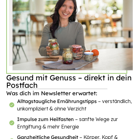
Gesund mit Genuss – direkt in dein
Postfach
Was dich im Newsletter erwartet:
Alltagstaugliche Ernährungstipps
– verständlich,
unkompliziert & ohne Verzicht
Impulse zum Heilfasten
– sanfte Wege zur
Entgiftung & mehr Energie
Ganzheitliche Gesundheit
– Körper, Kopf &