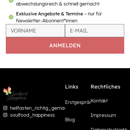
abwechslungsreich & schnell gemacht
Exklusive Angebote & Termine
– nur für
Newsletter-Abonnent*innen
Links
Rechtliches
Kontakt
Erstgespräch
heilfasten_richtig_gemacht
soulfood_happiness
Impressum
Blog
Datenschutzerklä