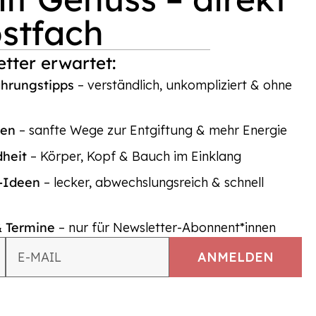
ostfach
tter erwartet:
ährungstipps
– verständlich, unkompliziert & ohne
ten
– sanfte Wege zur Entgiftung & mehr Energie
dheit
– Körper, Kopf & Bauch im Einklang
p-Ideen
– lecker, abwechslungsreich & schnell
& Termine
– nur für Newsletter-Abonnent*innen