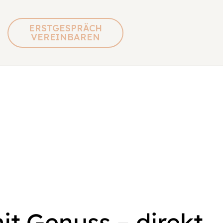
ERSTGESPRÄCH
VEREINBAREN
t Genuss – direkt