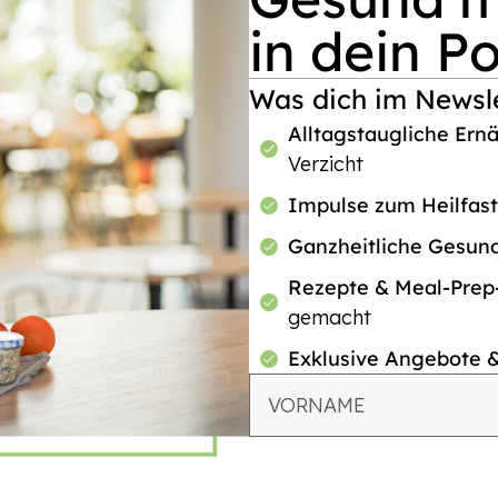
in dein P
Was dich im Newsle
Alltagstaugliche Ern
Verzicht
Impulse zum Heilfas
Ganzheitliche Gesun
Rezepte & Meal-Pre
gemacht
Exklusive Angebote 