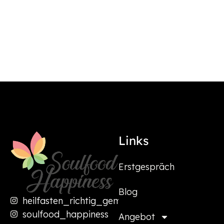
Links
Erstgespräch
Blog
heilfasten_richtig_gemacht
soulfood_happiness
Angebot