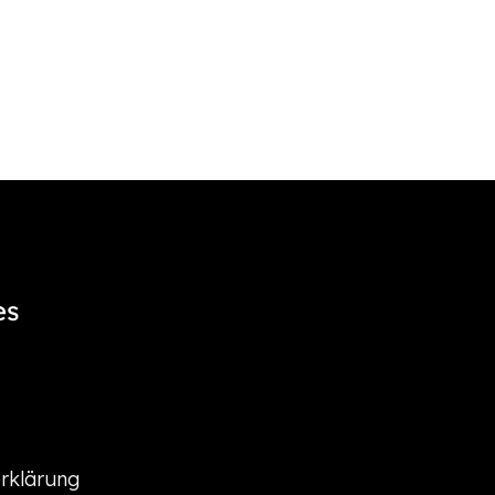
es
rklärung