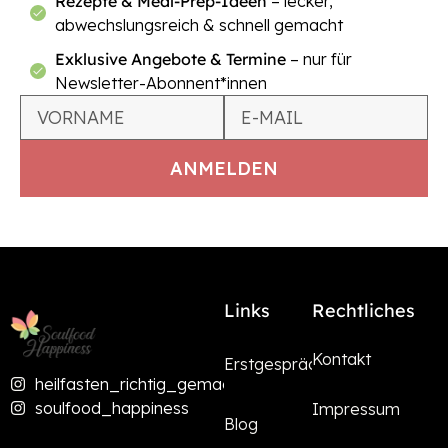
Rezepte & Meal-Prep-Ideen
– lecker,
abwechslungsreich & schnell gemacht
Exklusive Angebote & Termine
– nur für
Newsletter-Abonnent*innen
Links
Rechtliches
Kontakt
Erstgespräch
heilfasten_richtig_gemacht
soulfood_happiness
Impressum
Blog