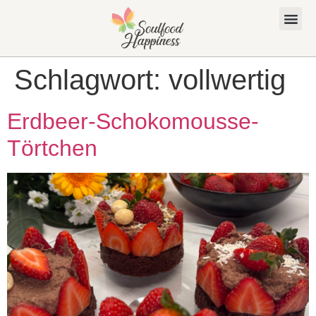
Schlagwort:
vollwertig
Erdbeer-Schokomousse-
Törtchen