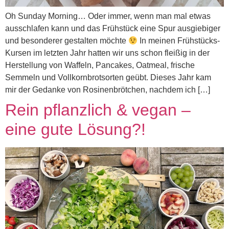
Oh Sunday Morning… Oder immer, wenn man mal etwas
ausschlafen kann und das Frühstück eine Spur ausgiebiger
und besonderer gestalten möchte
In meinen Frühstücks-
Kursen im letzten Jahr hatten wir uns schon fleißig in der
Herstellung von Waffeln, Pancakes, Oatmeal, frische
Semmeln und Vollkornbrotsorten geübt. Dieses Jahr kam
mir der Gedanke von Rosinenbrötchen, nachdem ich […]
Rein pflanzlich & vegan –
eine gute Lösung?!