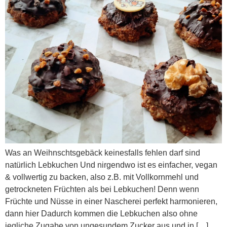
Was an Weihnschtsgebäck keinesfalls fehlen darf sind
natürlich Lebkuchen Und nirgendwo ist es einfacher, vegan
& vollwertig zu backen, also z.B. mit Vollkornmehl und
getrockneten Früchten als bei Lebkuchen! Denn wenn
Früchte und Nüsse in einer Nascherei perfekt harmonieren,
dann hier Dadurch kommen die Lebkuchen also ohne
jegliche Zugabe von ungesundem Zucker aus und in […]